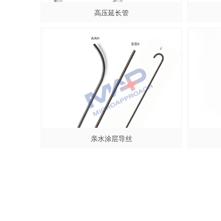
高压延长管
亲水涂层导丝