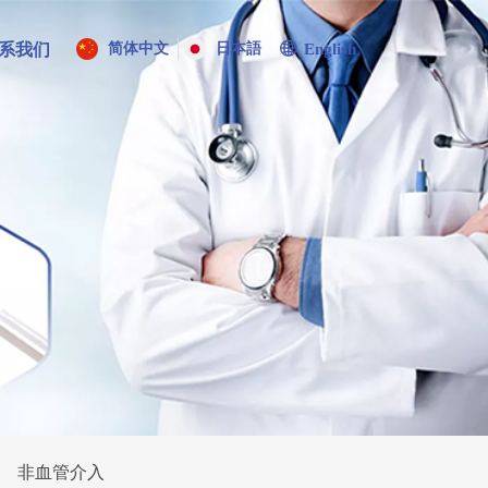
系我们
简体中文
日本語
ꄓ
English
非血管介入