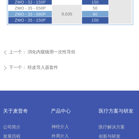
上一个：
消化内窥镜用一次性导丝
ꄴ
下一个：
经皮导入器套件
ꄲ
关于麦普奇
产品中心
医疗方案与研发
神经介入
公司简介
医疗解决方案
外周介入
发展历程
创新与研发