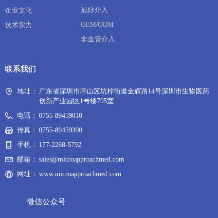
冠脉介入
企业文化
OEM/ODM
技术实力
非血管介入
联系我们
联系我们
地址：
广东省深圳市坪山区坑梓街道金辉路14号深圳市生物医药
创新产业园区1号楼705室
电话：
0755-89459010
传真：
0755-89459390
手机：
177-2268-5792
邮箱：
sales@microapproachmed.com
网址：
www.microapproachmed.com
微信公众号